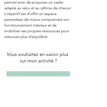
permet ainsi de proposer un cadre 
adapté au vécu et au rythme de chacun.
L’objectif est d’offrir un espace 
permettant de mieux comprendre son 
fonctionnement intérieur et de 
mobiliser ses propres ressources pour 
retrouver plus d’équilibre.
Vous souhaitez en savoir plus 
sur mon activité ?
En savoir plus
Vous pouvez également 
prendre rendez-vous pour un 
premier échange.